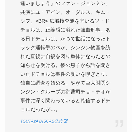
逢いましょう」のファン・ジョンミン、
共演にユ・アイン、オ・ダルス、キム・
シフ。<BR> 広域捜査隊を率いるソ・ド
チョルは、正義感に溢れた熱血刑事。あ
る日ドチョルは、かつて世話になったト
ラック運転手のペが、シンジン物産を訪
れた直後に自殺を図り重体になったとの
知らせを受ける。彼の息子から話を聞き
いたドチョルは事件の臭いを嗅ぎとり、
独自に調査を始める。やがて巨大財閥シ
ンジン・グループの御曹司チョ・テオが
事件に深く関わっていると確信するドチ
ョルだったが…。
TSUTAYA DISCAS公式