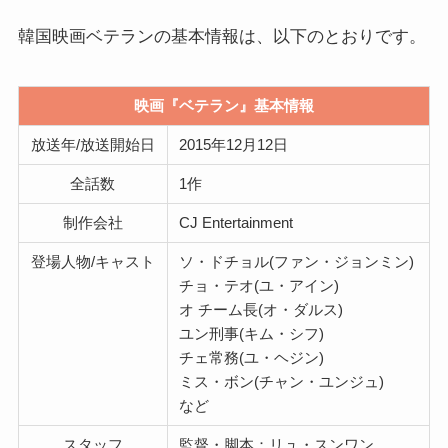
韓国映画ベテランの基本情報は、以下のとおりです。
映画『ベテラン』基本情報
放送年/放送開始日
2015年12月12日
全話数
1作
制作会社
CJ Entertainment
登場人物/キャスト
ソ・ドチョル(ファン・ジョンミン)
チョ・テオ(ユ・アイン)
オ チーム長(オ・ダルス)
ユン刑事(キム・シフ)
チェ常務(ユ・ヘジン)
ミス・ボン(チャン・ユンジュ)
など
スタッフ
監督・脚本：リュ・スンワン