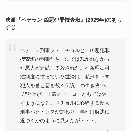
映画『ベテラン 凶悪犯罪捜査班』(2025年)のあら
すじ
ベテラン刑事ソ・ドチョルと、凶悪犯罪
捜査班の刑事たち。法では裁かれなかっ
た悪人が連続して殺された。不条理な司
法制度に憤っていた世論は、私刑を下す
犯人を善と悪を裁く伝説上の生き物“ヘ
チ”と呼び、正義のヒーローともてはや
すようになる。ドチョルに心酔する新人
刑事パク・ソヌが加わり、事件は解決に
近づくかのように見えたが・・・。