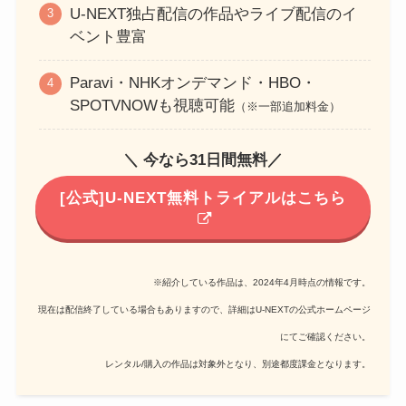
U-NEXT独占配信の作品やライブ配信のイ
ベント豊富
Paravi・NHKオンデマンド・HBO・
SPOTVNOWも視聴可能
（※一部追加料金）
＼ 今なら31日間無料／
[公式]U-NEXT無料トライアルはこちら
※紹介している作品は、2024年4月時点の情報です。
現在は配信終了している場合もありますので、詳細はU-NEXTの公式ホームページ
にてご確認ください。
レンタル/購入の作品は対象外となり、別途都度課金となります。