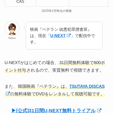
CAS
2025年2月時点の情報
映画『ベテラン 凶悪犯罪捜査班』
は、現在「
U-NEXT
」で配信中で
Takeru
す。
U-NEXTがはじめての場合、
31日間無料体験で600ポ
イント付与
されるので、実質無料で視聴できます。
また、
韓国映画『ベテラン』は、
TSUTAYA DISCAS
の無料体験でDVDをレンタルして視聴可能です。
▶︎[公式]31日間U-NEXT無料トライアル