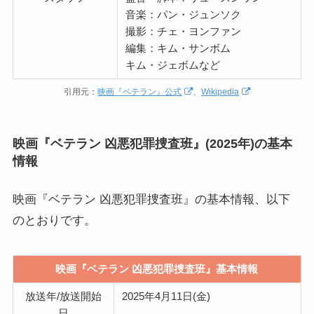
音楽：パン・ジュンソク
撮影：チェ・ヨンファン
編集：キム・サンボム
キム・ジェボムなど
引用元：
映画『ベテラン』公式
、
Wikipedia
映画『ベテラン 凶悪犯罪捜査班』(2025年)の基本
情報
映画『ベテラン 凶悪犯罪捜査班』の基本情報、以下
のとおりです。
映画『ベテラン 凶悪犯罪捜査班』基本情報
放送年/放送開始
2025年4月11日(金)
日