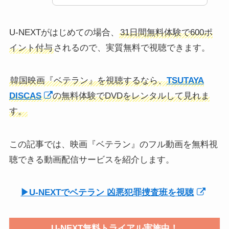
U-NEXTがはじめての場合、
31日間無料体験で600ポ
イント付与
されるので、実質無料で視聴できます。
韓国映画『ベテラン』を視聴するなら、
TSUTAYA
DISCAS
の無料体験でDVDをレンタルして見れま
す。
この記事では、映画『ベテラン』のフル動画を無料視
聴できる動画配信サービスを紹介します。
▶︎U-NEXTでベテラン 凶悪犯罪捜査班を視聴
U-NEXT無料トライアル実施中！