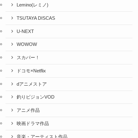
Lemino(レミノ)
TSUTAYA DISCAS
U-NEXT
WOWOW
スカパー！
ドコモ×Netflix
dアニメストア
釣りビジョンVOD
アニメ作品
映画ドラマ作品
音楽・アーティスト作品