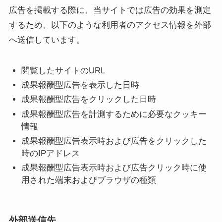
広告を掲載する際に、当サイトでは広告の効果を測定
するため、以下のような利用者のアクセス情報を外部
へ送信しています。
閲覧したサイトのURL
成果報酬型広告を表示した日時
成果報酬型広告をクリックした日時
成果報酬型広告を計測するために必要なクッキー
情報
成果報酬型広告表示時および広告をクリックした
時のIPアドレス
成果報酬型広告表示時および広告クリック時に使
用された端末およびブラウザの種類
外部送信先