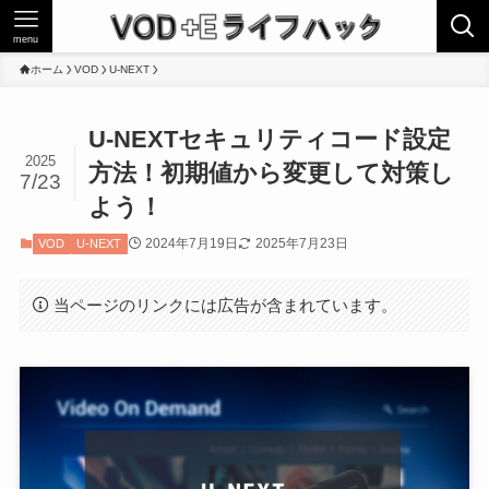
menu
ホーム
VOD
U-NEXT
U-NEXTセキュリティコード設定
2025
方法！初期値から変更して対策し
7/23
よう！
2024年7月19日
2025年7月23日
VOD
U-NEXT
当ページのリンクには広告が含まれています。