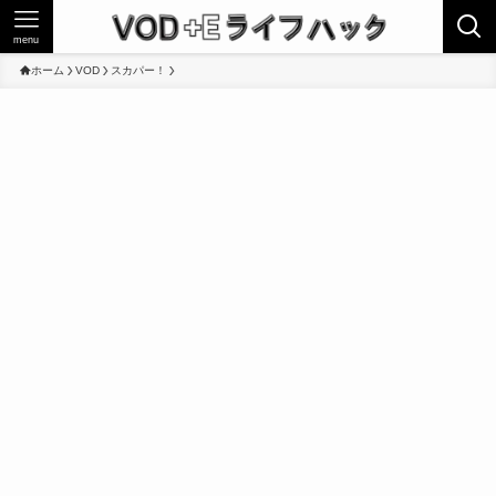
menu
ホーム
VOD
スカパー！