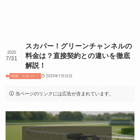
スカパー！グリーンチャンネルの
2025
料金は？直接契約との違いを徹底
7/31
解説！
2025年7月31日
VOD
スカパー！
当ページのリンクには広告が含まれています。