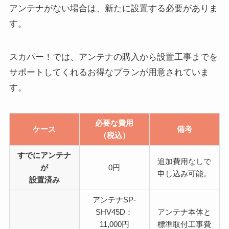
アンテナがない場合は、新たに設置する必要がありま
す。
スカパー！では、アンテナの購入から設置工事までを
サポートしてくれるお得なプランが用意されていま
す。
必要な費用
ケース
備考
（税込）
すでにアンテナ
追加費用なしで
が
0円
申し込み可能。
設置済み
アンテナSP-
SHV45D：
アンテナ本体と
11,000円
標準取付工事費