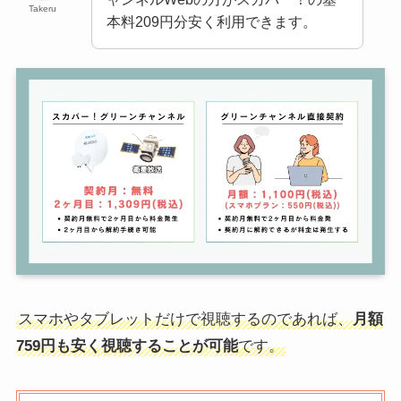
Takeru
本料209円分安く利用できます。
スマホやタブレットだけで視聴するのであれば、
月額
759円も安く視聴することが可能
です。