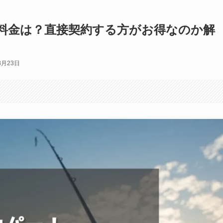
料金は？直接契約する方がお得なのか解
8月23日