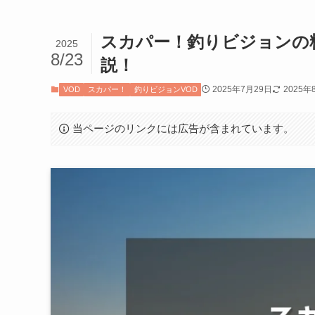
スカパー！釣りビジョンの
2025
8/23
説！
2025年7月29日
2025年
VOD
スカパー！
釣りビジョンVOD
当ページのリンクには広告が含まれています。