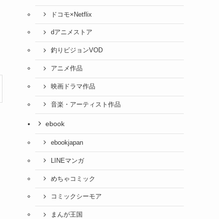
ドコモ×Netflix
dアニメストア
釣りビジョンVOD
アニメ作品
映画ドラマ作品
音楽・アーティスト作品
ebook
ebookjapan
LINEマンガ
めちゃコミック
コミックシーモア
まんが王国