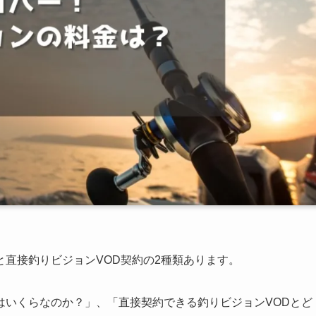
直接釣りビジョンVOD契約の2種類あります。
はいくらなのか？」、「直接契約できる釣りビジョンVODとど