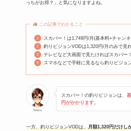
っちがお得？」と気になりますよね。
この記事でわかること
スカパー！は1,749円/月(基本料+チャン
釣りビジョンVODは1,320円/月のみで見
テレビなど大画面で見たければスカパー
スマホなどで手軽に見るなら釣りビジョン
スカパー！の釣りビジョンは、
基
円がかかります
。
Takeru
一方、釣りビジョンVODは、
月額1,320円だけ