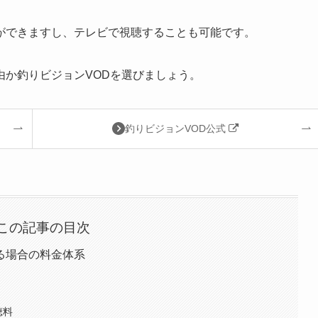
ができますし、テレビで視聴することも可能です。
由か釣りビジョンVODを選びましょう。
釣りビジョンVOD公式
この記事の目次
る場合の料金体系
聴料