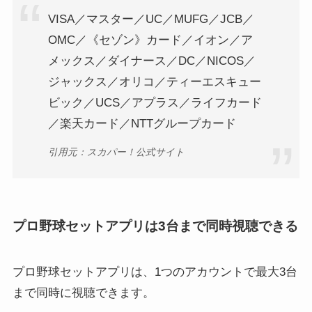
VISA／マスター／UC／MUFG／JCB／
OMC／《セゾン》カード／イオン／ア
メックス／ダイナース／DC／NICOS／
ジャックス／オリコ／ティーエスキュー
ビック／UCS／アプラス／ライフカード
／楽天カード／NTTグループカード
引用元：スカパー！公式サイト
プロ野球セットアプリは3台まで同時視聴できる
プロ野球セットアプリは、1つのアカウントで最大3台
まで同時に視聴できます。