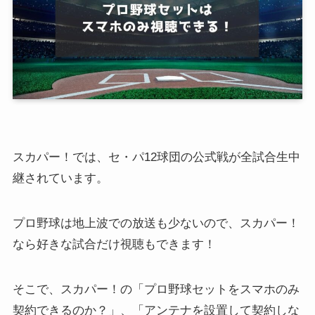
スカパー！では、セ・パ12球団の公式戦が全試合生中
継されています。
プロ野球は地上波での放送も少ないので、スカパー！
なら好きな試合だけ視聴もできます！
そこで、スカパー！の「プロ野球セットをスマホのみ
契約できるのか？」、「アンテナを設置して契約しな