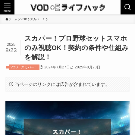
menu
ホーム
VOD
スカパー！
スカパー！プロ野球セットスマホ
2025
のみ視聴OK！契約の条件や仕組み
8/23
を解説！
2024年7月27日
2025年8月23日
VOD
スカパー！
当ページのリンクには広告が含まれています。