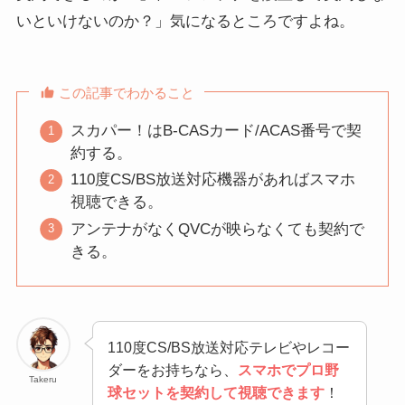
いといけないのか？」気になるところですよね。
この記事でわかること
スカパー！はB-CASカード/ACAS番号で契
約する。
110度CS/BS放送対応機器があればスマホ
視聴できる。
アンテナがなくQVCが映らなくても契約で
きる。
110度CS/BS放送対応テレビやレコー
ダーをお持ちなら、
スマホでプロ野
Takeru
球セットを契約して視聴できます
！