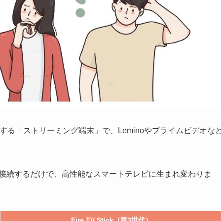
などで販売する「ストリーミング端末」で、Leminoやプライムビデオな
MI端子に接続するだけで、高性能なスマートテレビに生まれ変わりま
Fire TV Stick（第3世代）