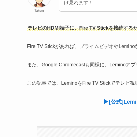
け見れます！
Takeru
テレビのHDMI端子に、Fire TV Stickを接続する
Fire TV Stickがあれば、プライムビデオやL
また、Google Chromecastも同様に、Lemi
この記事では、LeminoをFire TV Stick
▶︎[公式]L