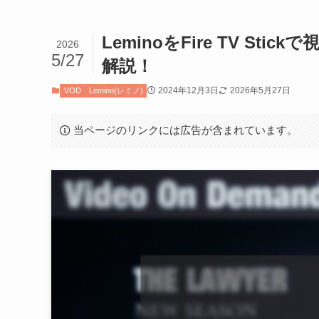
LeminoをFire TV S
2026
5/27
解説！
2024年12月3日
2026年5月27日
VOD
Lemino(レミノ)
当ページのリンクには広告が含まれています。