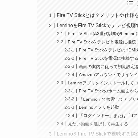
Fire TV Stickとは？メリットや仕
LeminoをFire TV Stickでテレビ
Fire TV Stick第3世代以降がLe
Fire TV Stickをテレビと電源
Fire TV StickをテレビのH
Fire TV Stickを電源に接続す
画面の案内に従って初期設定
Amazonアカウントでサイン
Leminoアプリをインストールして
Fire TV Stickのホーム画
「Lemino」で検索してアプ
Leminoアプリを起動
「ログインキー」または「d
見たい動画を選択して再生する
LeminoをFire TV Stickで視聴す