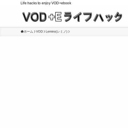
Life hacks to enjoy VOD+ebook
ホーム
VOD
Lemino(レミノ)