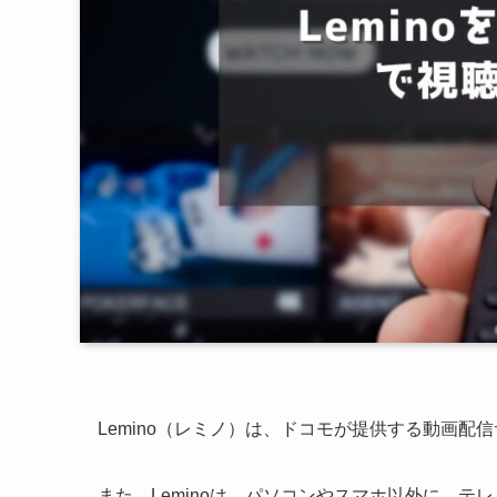
Lemino（レミノ）は、ドコモが提供する動画配
また、Leminoは、パソコンやスマホ以外に、テ