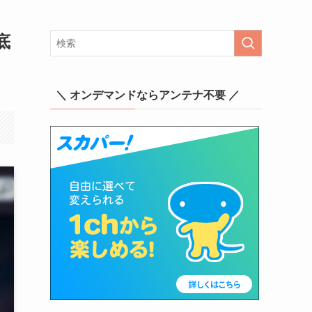
底
＼ オンデマンドならアンテナ不要 ／