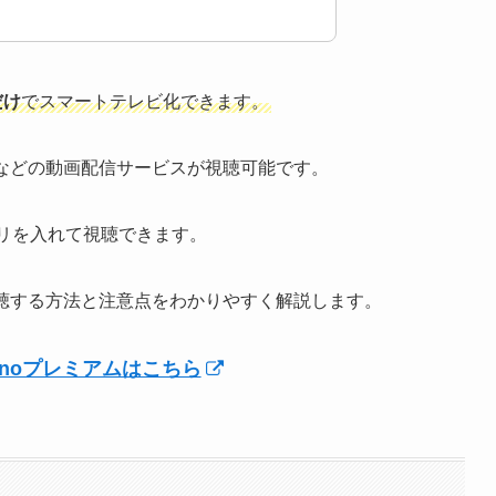
だけ
でスマートテレビ化できます。
eminoなどの動画配信サービスが視聴可能です。
noアプリを入れて視聴できます。
でテレビ視聴する方法と注意点をわかりやすく解説します。
eminoプレミアムはこちら