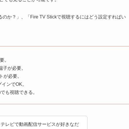
できるのか？」、「Fire TV Stickで視聴するにはどう設定すればい
必要。
MI端子が必要。
ウントが必要。
てログインでOK。
OS7以上)でも視聴できる。
eminoをテレビで動画配信サービスが好きなだ