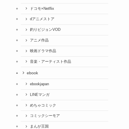
ドコモ×Netflix
dアニメストア
釣りビジョンVOD
アニメ作品
映画ドラマ作品
音楽・アーティスト作品
ebook
ebookjapan
LINEマンガ
めちゃコミック
コミックシーモア
まんが王国