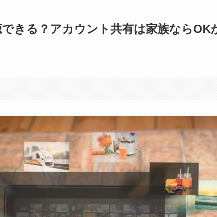
に視聴できる？アカウント共有は家族ならOK