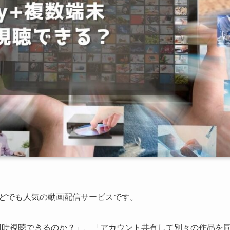
品などでも人気の動画配信サービスです。
ン・同時視聴できるのか？」、「アカウント共有して別々の作品を