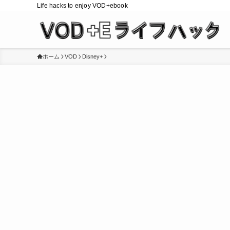
Life hacks to enjoy VOD+ebook
ホーム
VOD
Disney+