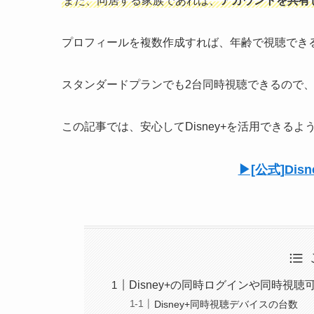
また、同居する家族であれば、
アカウントを共有
プロフィールを複数作成すれば、年齢で視聴でき
スタンダードプランでも2台同時視聴できるので
この記事では、安心してDisney+を活用できる
▶︎[公式]D
Disney+の同時ログインや同時視
Disney+同時視聴デバイスの台数