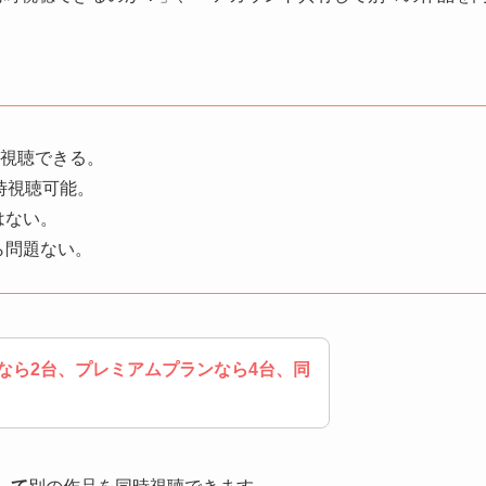
。
時視聴できる。
時視聴可能。
はない。
ら問題ない。
なら2台、プレミアムプランなら4台、同