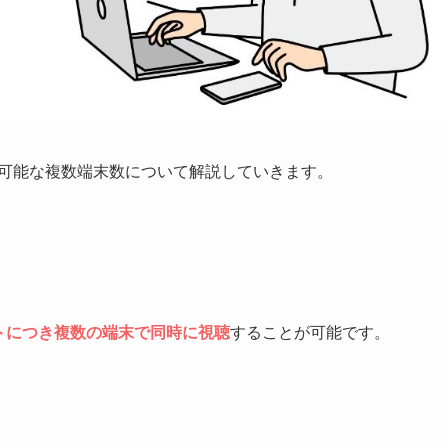
と視聴可能な複数端末数について解説していきます。
トにつき複数の端末で同時に視聴
することが可能です。