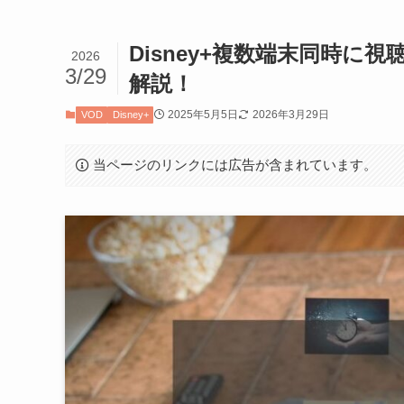
Disney+複数端末同時
2026
3/29
解説！
2025年5月5日
2026年3月29日
VOD
Disney+
当ページのリンクには広告が含まれています。