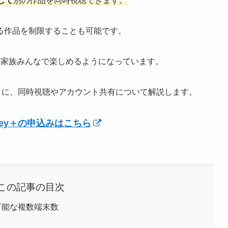
して
別の作品を同時視聴できます。
る作品を制限することも可能です。
、家族みんなで楽しめるようになっています。
ように、同時視聴やアカウント共有について解説します。
isney＋の申込みはこちら
この記事の目次
聴可能な複数端末数