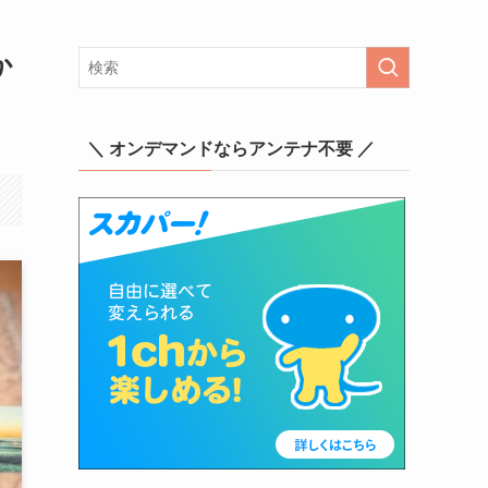
か
＼ オンデマンドならアンテナ不要 ／