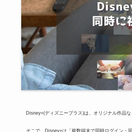
Disney+(ディズニープラス)は、オリジナル作
そこで、Disney+は「複数端末で同時ログイ