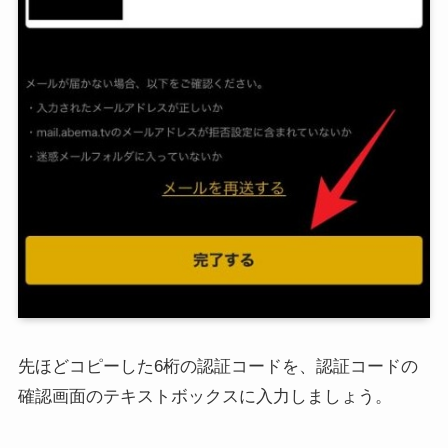
先ほどコピーした6桁の認証コードを、認証コードの
確認画面のテキストボックスに入力しましょう。