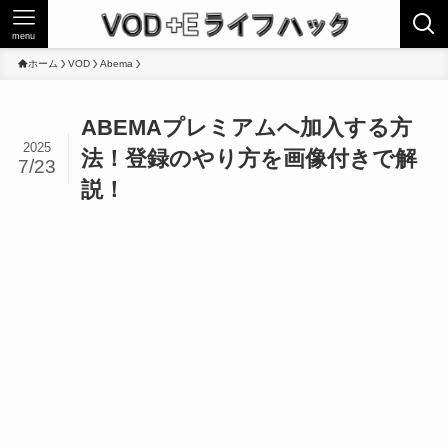
menu
ホーム
VOD
Abema
ABEMAプレミアムへ加入する方
2025
法！登録のやり方を画像付きで解
7/23
説！