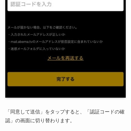
「同意して送信」をタップすると、「認証コードの確
認」の画面に切り替わります。