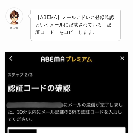
【ABEMA】メールアドレス登録確認
というメールに記載されている「認
Takeru
証コード」をコピーします。