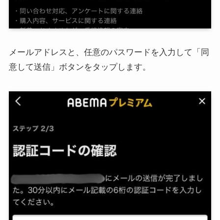
メールアドレスと、任意のパスワードを入力して「同
意して送信」ボタンをタップします。